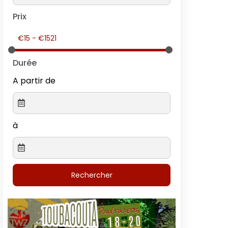
Prix
Durée
A partir de
à