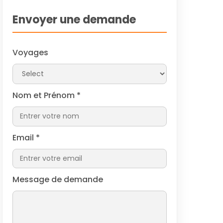
of
Envoyer une demande
Voyages
Nom et Prénom
*
Email
*
Message de demande