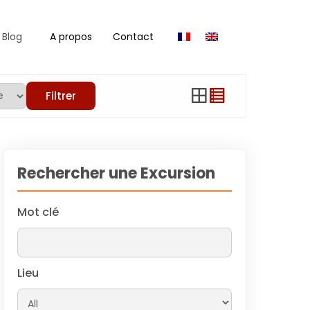
Blog
A propos
Contact
Filtrer
Rechercher une Excursion
Mot clé
Lieu