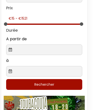
Prix
Durée
A partir de
à