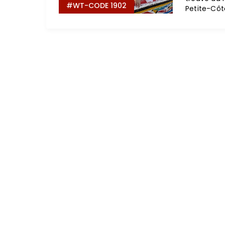
#WT-CODE 1902
Petite-Côt