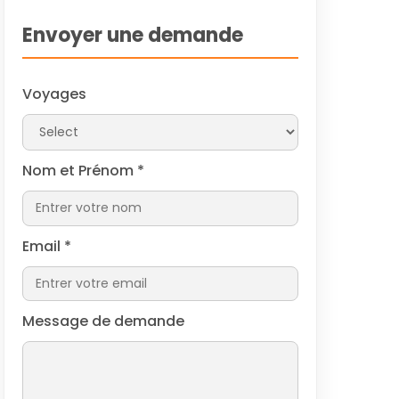
of
Envoyer une demande
Voyages
Nom et Prénom
*
Email
*
Message de demande