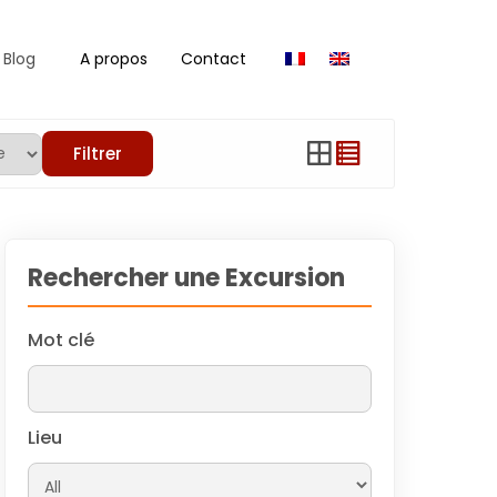
Blog
A propos
Contact
Filtrer
Rechercher une Excursion
Mot clé
Lieu