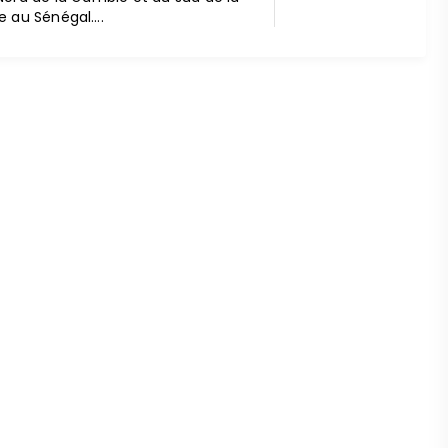
e au Sénégal….