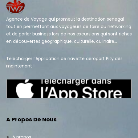
Agence de Voyage qui promeut la destination senegal
tout en permettant aux voyageurs de faire du networking
et de parler business lors de nos excursions qui sont riches
en découvertes géographique, culturelle, culinaire…
Télécharger l’Application de navette aéroport Pity dès
maintenant !
A Propos De Nous
A propos