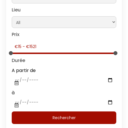
Lieu
Prix
Durée
A partir de
à