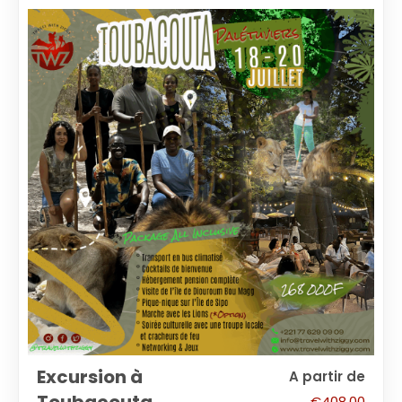
Excursion à
A partir de
€
408.00