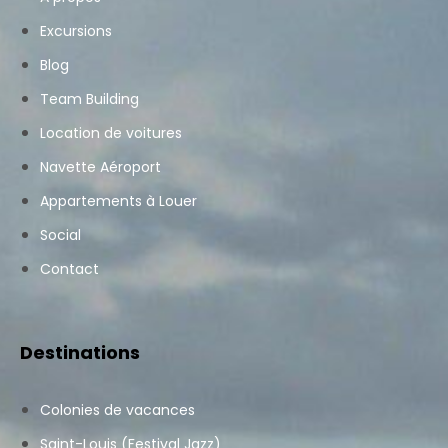
Excursions
Blog
Team Building
Location de voitures
Navette Aéroport
Appartements à Louer
Social
Contact
Destinations
Colonies de vacances
Saint-Louis (Festival Jazz)