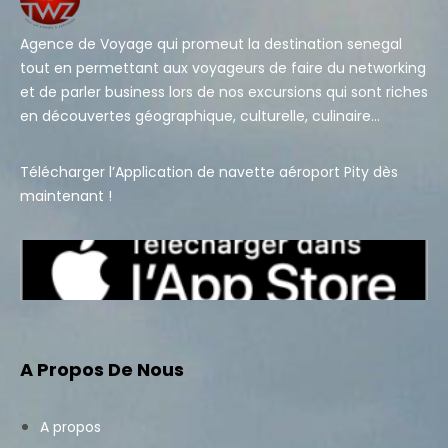
Agence de Voyage qui promeut la destination senegal
tout en permettant aux voyageurs de faire du networking
et de parler business lors de nos excursions qui sont riches
en découvertes géographique, culturelle, culinaire…
Télécharger l’Application de navette aéroport Pity dès
maintenant !
A Propos De Nous
A propos