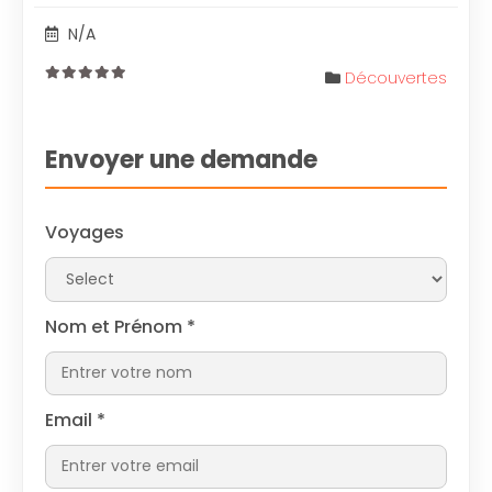
N/A
Découvertes
0
out
of
Envoyer une demande
Voyages
Nom et Prénom
*
Email
*