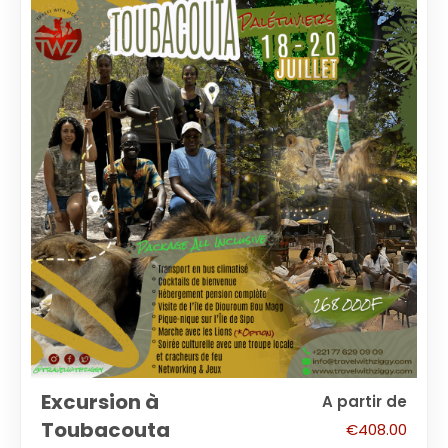
Excursion à
A partir de
Toubacouta
€
408.00