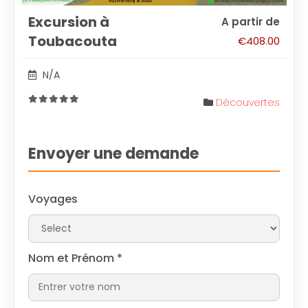
Excursion à
A partir de
Toubacouta
€
408.00
N/A
Découvertes
0
out
of
Envoyer une demande
Voyages
Nom et Prénom
*