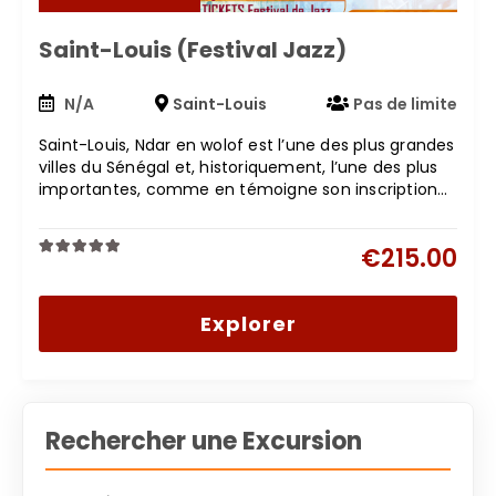
Saint-Louis (Festival Jazz)
N/A
Saint-Louis
Pas de limite
Saint-Louis, Ndar en wolof est l’une des plus grandes
villes du Sénégal et, historiquement, l’une des plus
importantes, comme en témoigne son inscription…
€
215.00
0
5
out
of
Explorer
Rechercher une Excursion