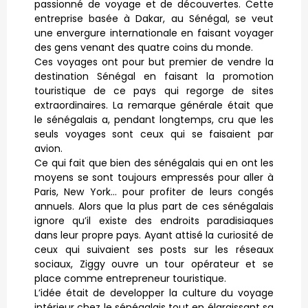
passionné de voyage et de découvertes. Cette
entreprise basée à Dakar, au Sénégal, se veut
une envergure internationale en faisant voyager
des gens venant des quatre coins du monde.
Ces voyages ont pour but premier de vendre la
destination Sénégal en faisant la promotion
touristique de ce pays qui regorge de sites
extraordinaires. La remarque générale était que
le sénégalais a, pendant longtemps, cru que les
seuls voyages sont ceux qui se faisaient par
avion.
Ce qui fait que bien des sénégalais qui en ont les
moyens se sont toujours empressés pour aller à
Paris, New York… pour profiter de leurs congés
annuels. Alors que la plus part de ces sénégalais
ignore qu’il existe des endroits paradisiaques
dans leur propre pays. Ayant attisé la curiosité de
ceux qui suivaient ses posts sur les réseaux
sociaux, Ziggy ouvre un tour opérateur et se
place comme entrepreneur touristique.
L’idée était de developper la culture du voyage
intérieur chez le sénégalais tout en élargissant sa