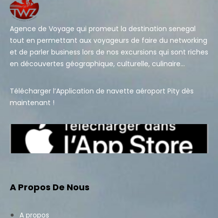
Agence de Voyage qui promeut la destination senegal
tout en permettant aux voyageurs de faire du networking
et de parler business lors de nos excursions qui sont riches
en découvertes géographique, culturelle, culinaire…
Télécharger l’Application de navette aéroport Pity dès
maintenant !
A Propos De Nous
A propos