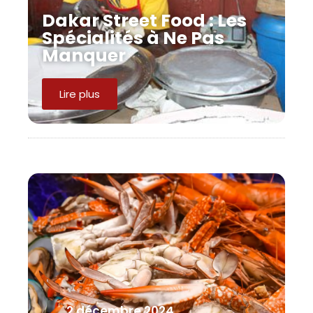
Dakar Street Food : Les
Spécialités à Ne Pas
Manquer
Lire plus
2 décembre 2024