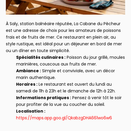
À Saly, station balnéaire réputée, La Cabane du Pêcheur
est une adresse de choix pour les amateurs de poissons
frais et de fruits de mer. Ce restaurant en plein air, au
style rustique, est idéal pour un déjeuner en bord de mer
ou un dîner en toute simplicité.
Spécialités culinaires :
Poisson du jour grillé, moules
marinières, couscous aux fruits de mer.
Ambiance :
Simple et conviviale, avec un décor
marin authentique.
Horaires :
Le restaurant est ouvert du lundi au
samedi de 11h à 23h et le dimanche de 12h à 22h.
Informations pratiques :
Pensez à venir tôt le soir
pour profiter de la vue au coucher du soleil.
Localisation :
https://maps.app.goo.gl/QkabzgDHA661wo6w6