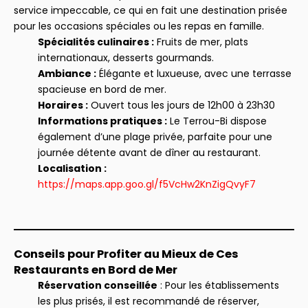
service impeccable, ce qui en fait une destination prisée
pour les occasions spéciales ou les repas en famille.
Spécialités culinaires :
Fruits de mer, plats
internationaux, desserts gourmands.
Ambiance :
Élégante et luxueuse, avec une terrasse
spacieuse en bord de mer.
Horaires :
Ouvert tous les jours de 12h00 à 23h30
Informations pratiques :
Le Terrou-Bi dispose
également d’une plage privée, parfaite pour une
journée détente avant de dîner au restaurant.
Localisation :
https://maps.app.goo.gl/f5VcHw2KnZigQvyF7
Conseils pour Profiter au Mieux de Ces
Restaurants en Bord de Mer
Réservation conseillée
: Pour les établissements
les plus prisés, il est recommandé de réserver,