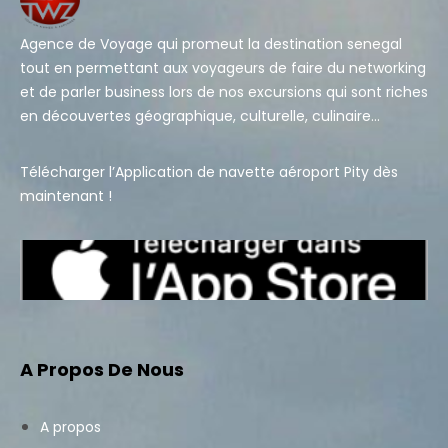
Agence de Voyage qui promeut la destination senegal
tout en permettant aux voyageurs de faire du networking
et de parler business lors de nos excursions qui sont riches
en découvertes géographique, culturelle, culinaire…
Télécharger l’Application de navette aéroport Pity dès
maintenant !
A Propos De Nous
A propos