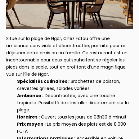
Situé sur la plage de Ngor, Chez Fatou offre une
ambiance conviviale et décontractée, parfaite pour un
déjeuner entre amis ou en famille. Ce restaurant est un
incontournable pour ceux qui souhaitent se régaler les
pieds dans le sable, tout en profitant d’une magnifique
vue sur l’île de Ngor.
Spécialités culinaires :
Brochettes de poisson,
crevettes grillées, salades variées.
Ambiance :
Décontractée, avec une touche
tropicale. Possibilité de s’installer directement sur la
plage.
Horaires :
Ouvert tous les jours de 08h30 à minuit
Prix moyen :
Le prix moyen des plats est de 8.000
FCFA
Informations pratiques :
Accessible en voiture,