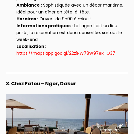
Ambiance :
Sophistiquée avec un décor maritime,
idéal pour un dîner en tête-à-tête.
Horaires :
Ouvert de 9h00 à minuit
Informations pratiques :
Le Lagon 1 est un lieu
prisé ; la réservation est donc conseillée, surtout le
week-end.
Localisation :
https://maps.app.goo.gl/22z1PW78W97eRTQ37
3. Chez Fatou – Ngor, Dakar