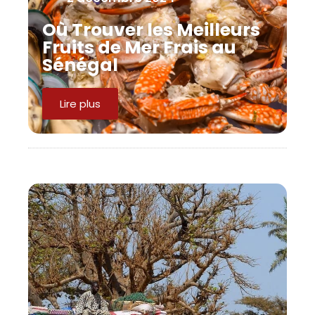
Où Trouver les Meilleurs
Fruits de Mer Frais au
Sénégal
Lire plus