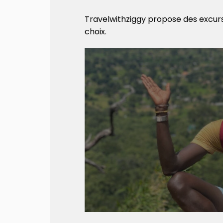
Travelwithziggy propose des excursi
choix.