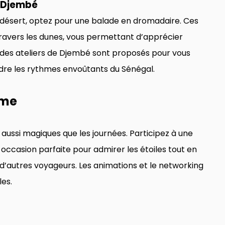
s Djembé
u désert, optez pour une balade en dromadaire. Ces
avers les dunes, vous permettant d’apprécier
 des ateliers de Djembé sont proposés pour vous
dre les rythmes envoûtants du Sénégal.
ème
aussi magiques que les journées. Participez à une
 occasion parfaite pour admirer les étoiles tout en
’autres voyageurs. Les animations et le networking
es.