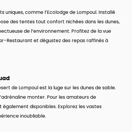
s uniques, comme l’Ecolodge de Lompoul. Installé
ose des tentes tout confort nichées dans les dunes,
ectueuse de l’environnement. Profitez de la vue
ar-Restaurant et dégustez des repas raffinés à
Quad
ésert de Lompoul est la luge sur les dunes de sable.
 l’adrénaline monter. Pour les amateurs de
t également disponibles. Explorez les vastes
érience inoubliable.