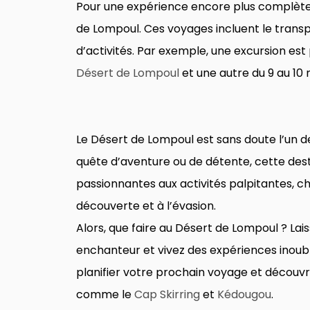
Pour une expérience encore plus complète
de Lompoul. Ces voyages incluent le transpo
d’activités. Par exemple, une excursion e
Désert de Lompoul
et une autre du 9 au 1
Le Désert de Lompoul est sans doute l’un 
quête d’aventure ou de détente, cette dest
passionnantes aux activités palpitantes, c
découverte et à l’évasion.
Alors, que faire au Désert de Lompoul ? L
enchanteur et vivez des expériences inoubli
planifier votre prochain voyage et découvr
comme le
Cap Skirring
et
Kédougou
.