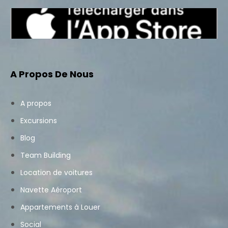
A Propos De Nous
A propos
Excursions
Blog
Team Building
Location de voitures
Navette Aéroport
Appartements à Louer
Social