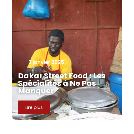
2 janvier 2025
Dakar Street Food : Les
Spécialités à Ne Pas
Manquer
Lire plus