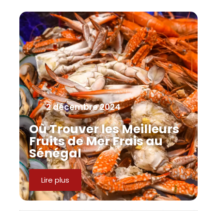
2 décembre 2024
Où Trouver les Meilleurs
Fruits de Mer Frais au
Sénégal
Lire plus