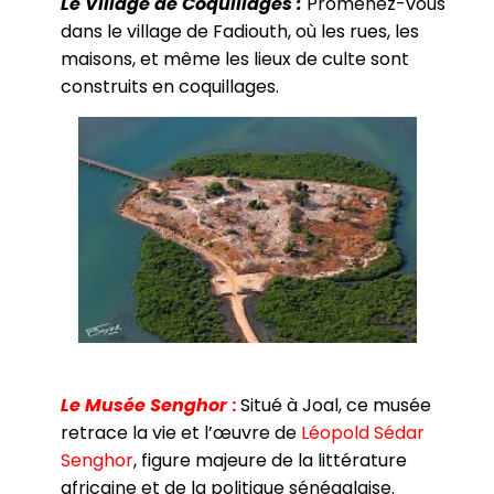
Le Village de Coquillages :
Promenez-vous
dans le village de Fadiouth, où les rues, les
maisons, et même les lieux de culte sont
construits en coquillages.
Le Musée Senghor
:
Situé à Joal, ce musée
retrace la vie et l’œuvre de
Léopold Sédar
Sengho
r
, figure majeure de la littérature
africaine et de la politique sénégalaise.