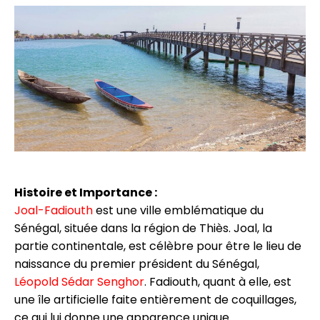
Histoire et Importance :
Joal-Fadiouth
est une ville emblématique du
Sénégal, située dans la région de Thiès. Joal, la
partie continentale, est célèbre pour être le lieu de
naissance du premier président du Sénégal,
Léopold Sédar Senghor
. Fadiouth, quant à elle, est
une île artificielle faite entièrement de coquillages,
ce qui lui donne une apparence unique.