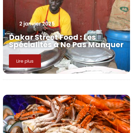
2 janvier 2025
Dakar Street Food : Les
Spécialités à Ne Pas Manquer
Lire plus