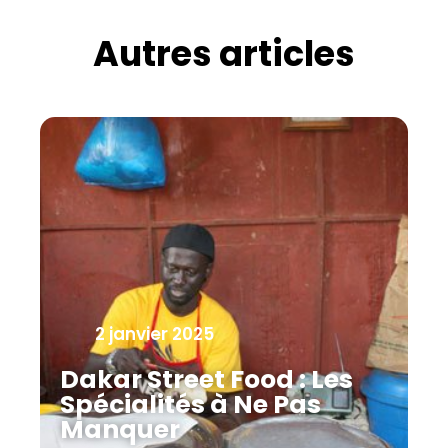
Autres articles
2 janvier 2025
Dakar Street Food : Les
Spécialités à Ne Pas
Manquer