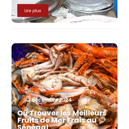
Lire plus
2 décembre 2024
Où Trouver les Meilleurs
Fruits de Mer Frais au
Sénégal