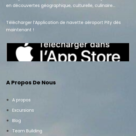
en découvertes géographique, culturelle, culinaire…
Télécharger l’Application de navette aéroport Pity dès
maintenant !
A Propos De Nous
A propos
Excursions
Blog
Team Building