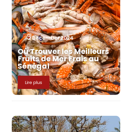
2 December 2024
Où Trouver les Meilleurs
Fruits de Mer Frais au
Sénégal
Lire plus