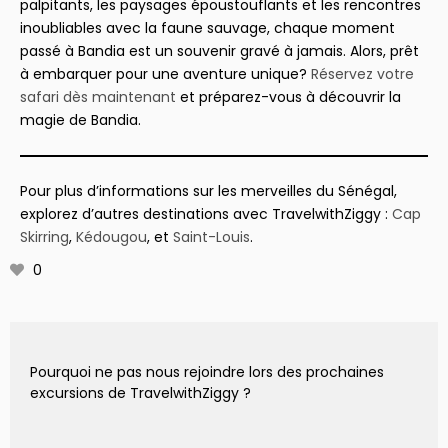
palpitants, les paysages époustouflants et les rencontres
inoubliables avec la faune sauvage, chaque moment
passé à Bandia est un souvenir gravé à jamais. Alors, prêt
à embarquer pour une aventure unique?
Réservez votre
safari dès maintenant
et préparez-vous à découvrir la
magie de Bandia.
Pour plus d’informations sur les merveilles du Sénégal,
explorez d’autres destinations avec TravelwithZiggy :
Cap
Skirring
,
Kédougou
, et
Saint-Louis
.
0
Pourquoi ne pas nous rejoindre lors des prochaines
excursions de TravelwithZiggy ?