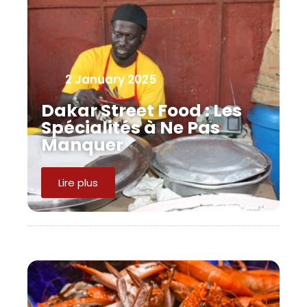
2 January 2025
Dakar Street Food : Les
Spécialités à Ne Pas
Manquer
Lire plus