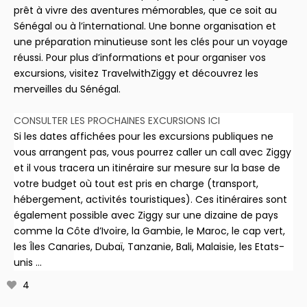
prêt à vivre des aventures mémorables, que ce soit au
Sénégal ou à l’international. Une bonne organisation et
une préparation minutieuse sont les clés pour un voyage
réussi. Pour plus d’informations et pour organiser vos
excursions, visitez TravelwithZiggy et découvrez les
merveilles du Sénégal.
CONSULTER LES PROCHAINES EXCURSIONS ICI
Si les dates affichées pour les excursions publiques ne
vous arrangent pas, vous pourrez caller un call avec Ziggy
et il vous tracera un itinéraire sur mesure sur la base de
votre budget où tout est pris en charge (transport,
hébergement, activités touristiques). Ces itinéraires sont
également possible avec Ziggy sur une dizaine de pays
comme la Côte d’Ivoire, la Gambie, le Maroc, le cap vert,
les Îles Canaries, Dubaï, Tanzanie, Bali, Malaisie, les Etats-
unis …
4