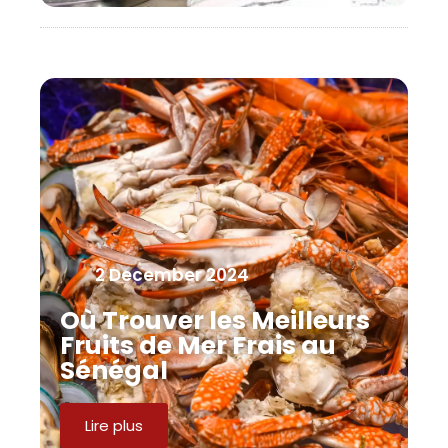
2 December 2024
Où Trouver les Meilleurs
Fruits de Mer Frais au
Sénégal
Lire plus