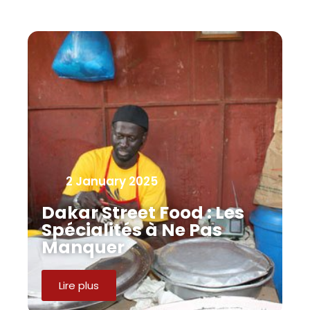
2 January 2025
Dakar Street Food : Les
Spécialités à Ne Pas
Manquer
Lire plus