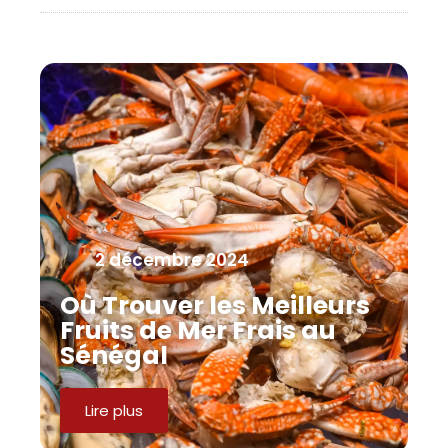
2 décembre 2024
Où Trouver les Meilleurs
Fruits de Mer Frais au
Sénégal
Lire plus