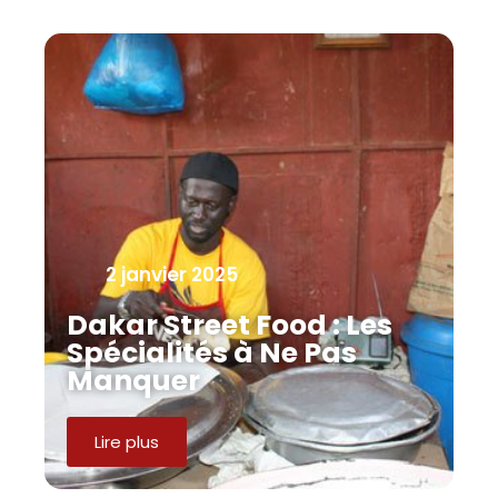
2 janvier 2025
Dakar Street Food : Les
Spécialités à Ne Pas
Manquer
Lire plus