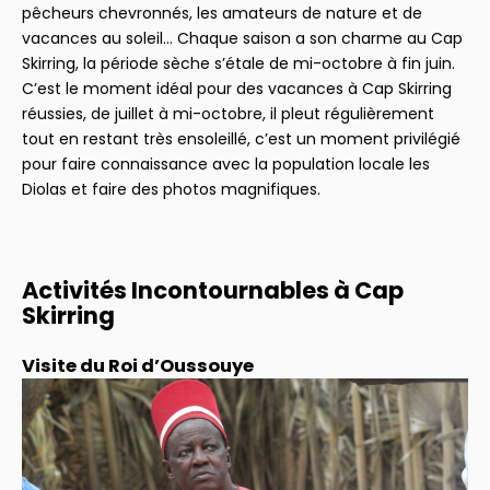
pêcheurs chevronnés, les amateurs de nature et de
vacances au soleil… Chaque saison a son charme au Cap
Skirring, la période sèche s’étale de mi-octobre à fin juin.
C’est le moment idéal pour des vacances à Cap Skirring
réussies, de juillet à mi-octobre, il pleut régulièrement
tout en restant très ensoleillé, c’est un moment privilégié
pour faire connaissance avec la population locale les
Diolas et faire des photos magnifiques.
Activités Incontournables à Cap
Skirring
Visite du Roi d’Oussouye