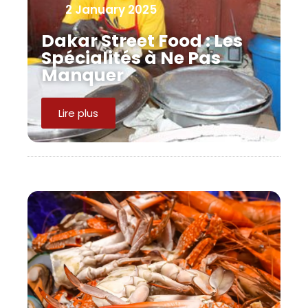
2 January 2025
Dakar Street Food : Les
Spécialités à Ne Pas
Manquer
Lire plus