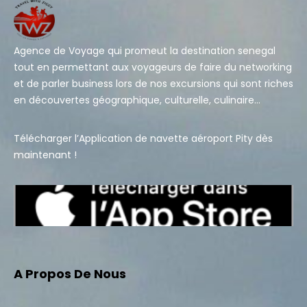
Agence de Voyage qui promeut la destination senegal
tout en permettant aux voyageurs de faire du networking
et de parler business lors de nos excursions qui sont riches
en découvertes géographique, culturelle, culinaire…
Télécharger l’Application de navette aéroport Pity dès
maintenant !
A Propos De Nous