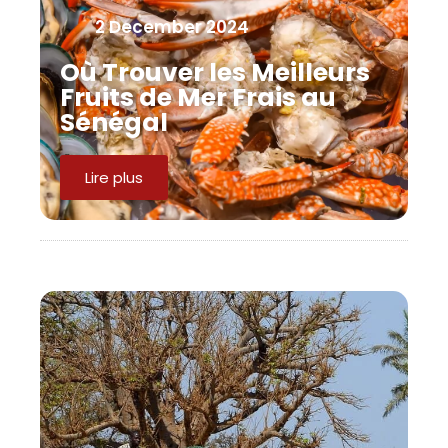
2 December 2024
Où Trouver les Meilleurs
Fruits de Mer Frais au
Sénégal
Lire plus