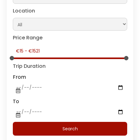
Location
Price Range
Trip Duration
From
To