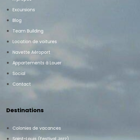
Excursions
Blog
Team Building
Location de voitures
Navette Aéroport
Appartements à Louer
Social
Contact
Destinations
Colonies de vacances
Saint-Louis (Festival Jazz)