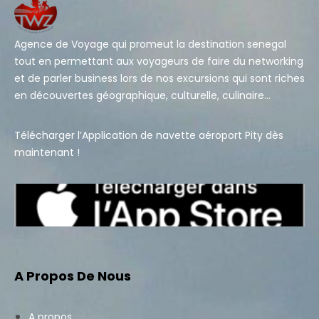
Agence de Voyage qui promeut la destination senegal
tout en permettant aux voyageurs de faire du networking
et de parler business lors de nos excursions qui sont riches
en découvertes géographique, culturelle, culinaire…
Télécharger l’Application de navette aéroport Pity dès
maintenant !
A Propos De Nous
A propos