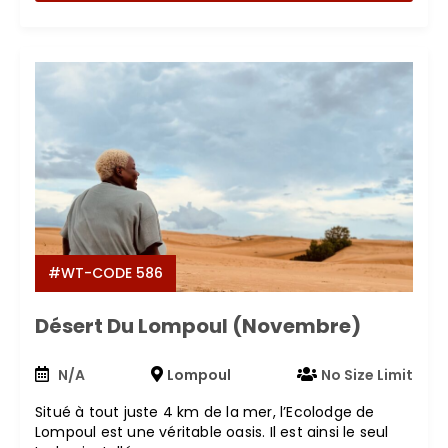
#WT-CODE 586
Désert Du Lompoul (Novembre)
N/A
Lompoul
No Size Limit
Situé à tout juste 4 km de la mer, l’Ecolodge de
Lompoul est une véritable oasis. Il est ainsi le seul