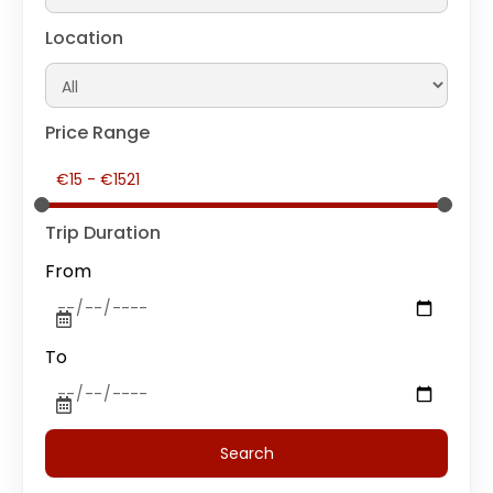
Location
Price Range
Trip Duration
From
To