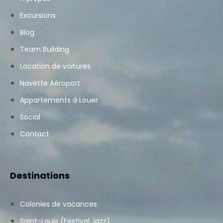
Excursions
Blog
Team Building
Location de voitures
Navette Aéroport
Appartements à Louer
Social
Contact
Destinations
Colonies de vacances
Saint-Louis (Festival Jazz)