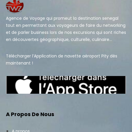
Agence de Voyage qui promeut la destination senegal
tout en permettant aux voyageurs de faire du networking
et de parler business lors de nos excursions qui sont riches
en découvertes géographique, culturelle, culinaire…
Télécharger l’Application de navette aéroport Pity dès
maintenant !
A Propos De Nous
A propos